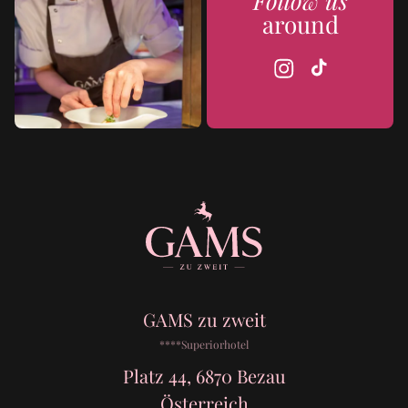
Follow us
around
GAMS zu zweit
****Superiorhotel
Platz 44, 6870 Bezau
Österreich