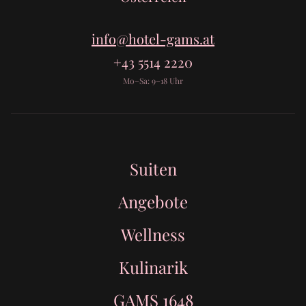
info@hotel-gams.at
+43 5514 2220
Mo–Sa: 9–18 Uhr
Suiten
Angebote
Wellness
Kulinarik
GAMS 1648